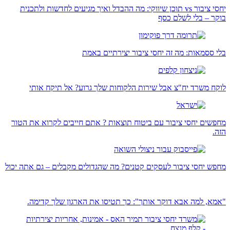
יחסי ציבור vs תוכן שיווקי: מה ההבדל ואיך מגיעים לחדשות ולתכנית
בוקר – בלי לשלם כסף
בלי ססמאות: מה זה יחסי ציבור יצירתיים באמת
לוקח משרד יח"צ אבל שירות הלקוחות שלך גרוע? אל תיקח אותי
מחפשים יחסי ציבור עם ביטוח תוצאות ? אתם חייבים לקרוא את הטור
הזה.
מחפש יחסי ציבור לעסקים קטנים? מה שהגדולים מקבלים – גם אתה יכול
"אמא, למה אבא דוקר אותך": כך תטיסו את הארגון שלך קדימה.