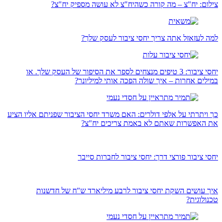
צילום: יח"צ – מה קורה כשהיח"צ לא עושה מספיק יח"צ?
למה לעזאזל אתה צריך יחסי ציבור לעסק שלך?
יחסי ציבור: 3 טיפים מנצחים לספר את הסיפור של העסק שלך. או
במילים אחרות – איך שולה הפכה אותי למיליונר?
כך ויתרתי על אלפי דולרים: האם משרד יחסי הציבור שפניתם אליו הציע
את האפשרות שאתם לא באמת צריכים יח"צ?
יחסי ציבור פורצי דרך: יחסי ציבור לחברות סייבר
איך עושים השקת יחסי ציבור לרבע מיליארד ש"ח של חדשנות
טכנולוגית?