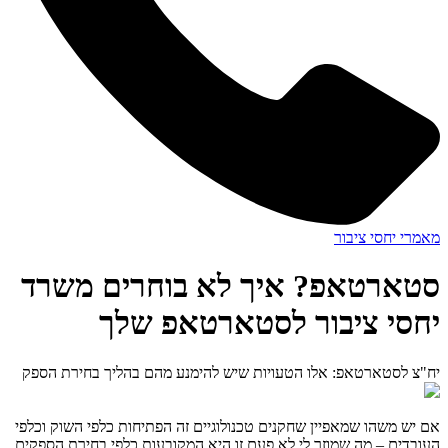
מאמרי יחסי ציבור
סטארטאפ? איך לא בוחרים משרד
יחסי ציבור לסטארטאפ שלך
יח"צ לסטארטאפ: אלו הטעויות שיש להימנע מהם בהליך בחירת הספק
אם יש משהו שמאפיין שחקנים טכנולוגיים זה הפתיחות כלפי השוק וכלפי
העובדים – מה שמוזר לי לא פעם זו היא המקובעות כלפי בחירת הספקים.