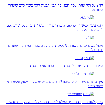
יח"צ על רגל אחת: עסק קטן? כך תכין תכנית יחסי ציבור ליום שאחרי
הקורונה
יחסי ציבור למשרדי פרסום ומשרדי מדיה דיגיטלית: כך נוכל לסייע לכם
להביא עוד לקוחות
ניהול משברים בתקשורת: 3 מאפיינים ניהול משבר יחסי ציבור שאתם
חייבים להכיר
המדריך הגדול ביותר ליחסי ציבור – עבור אנשי יחסי ציבור
איך בוחרים משרד יחסי ציבור? : טיפים לחיפוש משרד ייעוץ תקשורתי
ויחסי ציבור
שיווק לעורכי דין: המדריך המלא לעו"ד המחפש להביא לקוחות חדשים