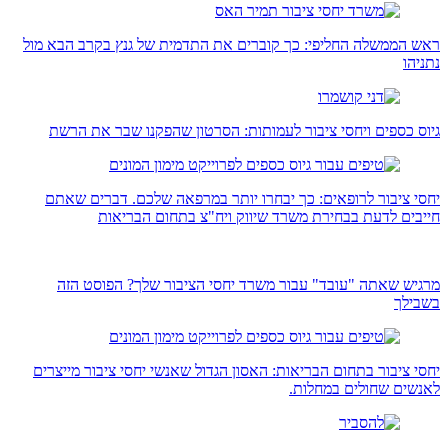
ראש הממשלה החליפי: כך קוברים את התדמית של גנץ בקרב הבא מול
נתניהו
גיוס כספים ויחסי ציבור לעמותות: הסרטון שהפקנו שבר את הרשת
יחסי ציבור לרופאים: כך יבחרו יותר במרפאה שלכם. דברים שאתם
חייבים לדעת בבחירת משרד שיווק ויח"צ בתחום הבריאות
מרגיש שאתה "עובד" עבור משרד יחסי הציבור שלך? הפוסט הזה
בשבילך
יחסי ציבור בתחום הבריאות: האסון הגדול שאנשי יחסי ציבור מייצרים
לאנשים שחולים במחלות.