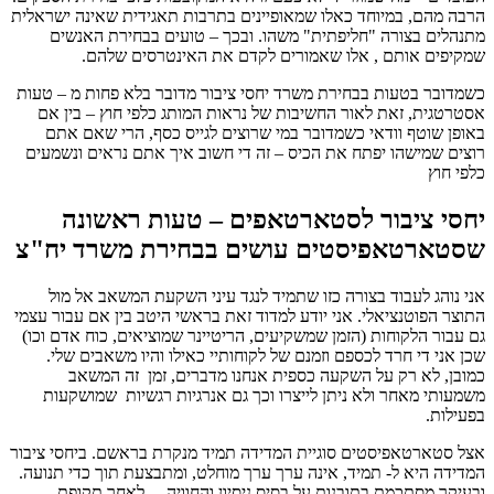
הרבה מהם, במיוחד כאלו שמאופיינים בתרבות תאגידית שאינה ישראלית
מתנהלים בצורה "חליפתית" משהו. ובכך – טועים בבחירת האנשים
שמקיפים אותם , אלו שאמורים לקדם את האינטרסים שלהם.
כשמדובר בטעות בבחירת משרד יחסי ציבור מדובר בלא פחות מ – טעות
אסטרטגית, זאת לאור החשיבות של נראות המותג כלפי חוץ – בין אם
באופן שוטף וודאי כשמדובר במי שרוצים לגייס כסף, הרי שאם אתם
רוצים שמישהו יפתח את הכיס – זה די חשוב איך אתם נראים ונשמעים
כלפי חוץ
יחסי ציבור לסטארטאפים – טעות ראשונה
שסטארטאפיסטים עושים בבחירת משרד יח"צ
אני נוהג לעבוד בצורה כזו שתמיד לנגד עיני השקעת המשאב אל מול
התוצר הפוטנציאלי. אני יודע למדוד זאת בראשי היטב בין אם עבור עצמי
גם עבור הלקוחות (הזמן שמשקיעים, הריטיינר שמוציאים, כוח אדם וכו)
שכן אני די חרד לכספם וזמנם של לקוחותיי כאילו והיו משאבים שלי.
כמובן, לא רק על השקעה כספית אנחנו מדברים, זמן זה המשאב
משמעותי מאחר ולא ניתן לייצרו וכך גם אנרגיות רגשיות שמושקעות
בפעילות.
אצל סטארטאפיסטים סוגיית המדידה תמיד מנקרת בראשם. ביחסי ציבור
המדידה היא ל- תמיד, אינה ערך ערך מוחלט, ומתבצעת תוך כדי תנועה.
ובעיקר מסתכמת בתובנות על בסיס ניסיון והחוויה – לאחר תקופת