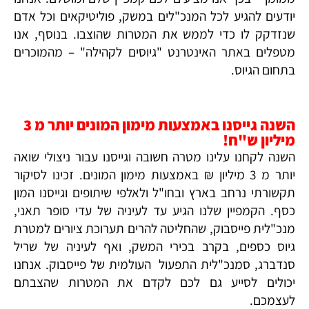
יודעים להגיע לכל המנכ"לים במשק, פוליטיקאים וכל אדם
שנזדקק לו כדי לממש את המטרות שהוצבו. בנוסף, אנו
מטפלים באתר האינטרנט "גיוסים לקהילה" – מהמוכרים
בתחום הגיוס.
השנה גייסנו באמצעות מימון המונים יותר מ 3
מיליון ש"ח!
השנה לקחנו עלינו מטרה חשובה וגייסנו עבור ניצולי שואה
יותר מ 3 מיליון ₪ באמצעות מימון המונים. זכינו לסיקור
תקשורתי נרחב בארץ ובחו"ל ולאלפי שיתופים וגייסנו המון
כסף. הקמפיין שלנו הגיע עד לעיניה של עדי סופר תאני,
מנכ"לית פייסבוק, שהחליטה להרים תערוכת ציורים למטרת
גיוס כספים, בקרב בכירי המשק, ואף לעיניה של שריל
סנדברג, סמנכ"לית התפעול העולמית של פייסבוק. אנחנו
יכולים לסייע גם לכם לקדם את המטרות שהצבתם
לעצמכם.