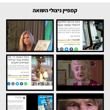
קמפיין ניצולי השואה