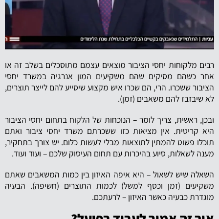
רבים מלקוחות יחסי הציבור מוצאים עצמם מתוסכלים בשלב זה או
אחר כשהם מסיקים שהם משקיעים המון אנרגיה במשרד יחסי
הציבור ששכרו. הרי, הם שכרו איש מקצוע שיסייע להם לייצר תוצרים,
לא שיבזבז להם משאבים (זמן).
ובכן, ראשית, צריך לומר – הנוכחות של הלקוח בתחום יחסי הציבור
היא קריטית. אין מציאות כזו ששכרתם משרד יחסי ציבור ואתם
תוכלו פשוט להמתין לתוצאות מבלי לעשות כלום. יש צורך בתחקיר,
מענה לשאלות, סיוע בהיכרות עם תחום העיסוק שלכם – ועוד ועוד.
השאלה שיש לשאול – היא איפה האיזון בין כמות המשאבים שאתם
משקיעים (זמן וכסף למשל) לכמות התוצרים (חשיפה). הבעיה
מוגדרת כבעיה כאשר האיזון – לרעתכם.
איך זה אמור לעבוד בפועל?