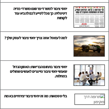
יחסי ציבור למשרדי פרסום ומשרדי מדיה
דיגיטלית: כך נוכל לסייע לכם להביא עוד
לקוחות
למה לעזאזל אתה צריך יחסי ציבור לעסק שלך?
יחסי ציבור בתחום הבריאות: האסון הגדול
שאנשי יחסי ציבור מייצרים לאנשים שחולים
במחלות.
בלי ססמאות: מה זה יחסי ציבור יצירתיים באמת