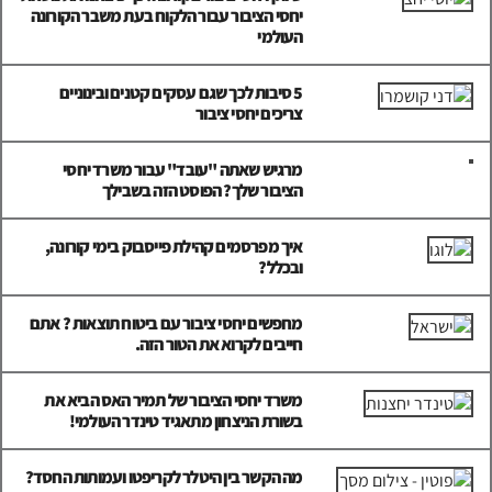
יחסי הציבור עבור הלקוח בעת משבר הקורונה
העולמי
5 סיבות לכך שגם עסקים קטנים ובינוניים
צריכים יחסי ציבור
מרגיש שאתה "עובד" עבור משרד יחסי
הציבור שלך? הפוסט הזה בשבילך
איך מפרסמים קהילת פייסבוק בימי קורונה,
ובכלל?
מחפשים יחסי ציבור עם ביטוח תוצאות ? אתם
חייבים לקרוא את הטור הזה.
משרד יחסי הציבור של תמיר האס הביא את
בשורת הניצחון מתאגיד טינדר העולמי!
מה הקשר בין היטלר לקריפטו ועמותות החסד?