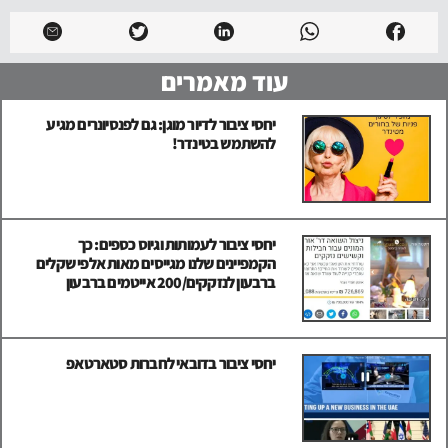
עוד מאמרים
יחסי ציבור לדיור מוגן: גם לפנסיונרים מגיע
להשתמש בטינדר!
יחסי ציבור לעמותות וגיוס כספים: כך
הקמפיינים שלנו מגייסים מאות אלפי שקלים
ברבעון לנזקקים/200 אייטמים ברבעון
יחסי ציבור בדובאי לחברות סטארטאפ