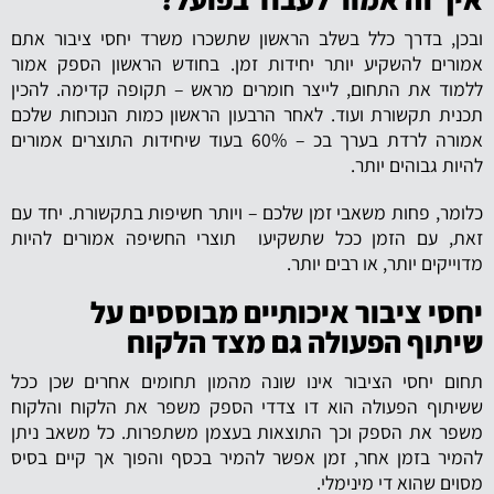
ובכן, בדרך כלל בשלב הראשון שתשכרו משרד יחסי ציבור אתם
אמורים להשקיע יותר יחידות זמן. בחודש הראשון הספק אמור
ללמוד את התחום, לייצר חומרים מראש – תקופה קדימה. להכין
תכנית תקשורת ועוד. לאחר הרבעון הראשון כמות הנוכחות שלכם
אמורה לרדת בערך בכ – 60% בעוד שיחידות התוצרים אמורים
להיות גבוהים יותר.
כלומר, פחות משאבי זמן שלכם – ויותר חשיפות בתקשורת. יחד עם
זאת, עם הזמן ככל שתשקיעו תוצרי החשיפה אמורים להיות
מדוייקים יותר, או רבים יותר.
יחסי ציבור איכותיים מבוססים על
שיתוף הפעולה גם מצד הלקוח
תחום יחסי הציבור אינו שונה מהמון תחומים אחרים שכן ככל
ששיתוף הפעולה הוא דו צדדי הספק משפר את הלקוח והלקוח
משפר את הספק וכך התוצאות בעצמן משתפרות. כל משאב ניתן
להמיר בזמן אחר, זמן אפשר להמיר בכסף והפוך אך קיים בסיס
מסוים שהוא די מינימלי.