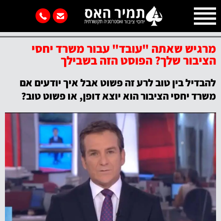
מאמרי יחסי ציבור
מרגיש שאתה "עובד" עבור משרד יחסי
הציבור שלך? הפוסט הזה בשבילך
להבדיל בין טוב לרע זה פשוט אבל איך יודעים אם
משרד יחסי הציבור הוא יוצא דופן, או פשוט טוב?