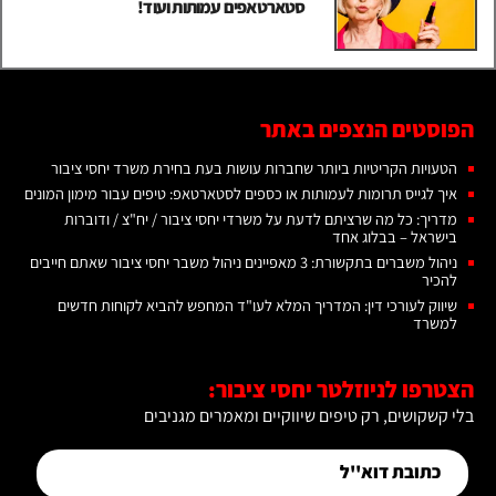
סטארטאפים עמותות ועוד!
הפוסטים הנצפים באתר
הטעויות הקריטיות ביותר שחברות עושות בעת בחירת משרד יחסי ציבור
איך לגייס תרומות לעמותות או כספים לסטארטאפ: טיפים עבור מימון המונים
מדריך: כל מה שרציתם לדעת על משרדי יחסי ציבור / יח"צ / ודוברות
בישראל – בבלוג אחד
ניהול משברים בתקשורת: 3 מאפיינים ניהול משבר יחסי ציבור שאתם חייבים
להכיר
שיווק לעורכי דין: המדריך המלא לעו"ד המחפש להביא לקוחות חדשים
למשרד
הצטרפו לניוזלטר יחסי ציבור:
בלי קשקושים, רק טיפים שיווקיים ומאמרים מגניבים