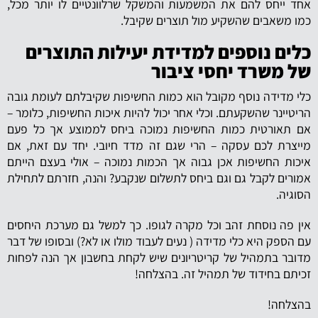
אחד ייחס להם את המשמעות והמשקל שרלוונטיים לו יותר מכל,
כמו משאבים שהשקיע מול תוצרים שקיבל.
כלים נוספים למדידת יעילות התוצרים
של משרד יחסי ציבור
כלי מדידה נוסף מקובל הוא כמות החשיפות שקיבלתם לעומת גובה
הריטיינר שהשקעתם. וכלי אחר יכול להיות איכות החשיפות, כלומר –
אם תאורטית כמות החשיפות נמוכה ביחס לממוצע אך כל פעם
מייצרת לכם עסקה – הרי שגם זה מדד חיובי. יחד עם זאת, אם
איכות החשיפות אכן גבוה אך הכמות נמוכה – אולי בעצם הייתם
אמורים לקבל גם וגם ביחס לתשלום שנקבע? והנה, חזרתם לתחילת
הסוגיה.
אין פה נוסחת זהב וכל מקרה לגופו. כך למשל גם מערכת היחסים
עם הספק היא כלי מדידה ( נעים לעבוד מולו או לא?) ובסופו של דבר
מדובר בתמהיל של קריטריונים שיש לקחת בחשבון אך הנה לפחות
זכיתם בחידוד של תמהיל זה. בהצלחה!
בהצלחה!