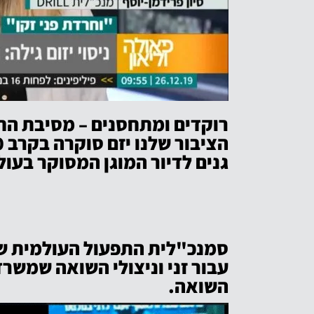
רוקדים ומתחסנים – מסיבת הח
גנים לדיור המוגן המסוקר בעול
סמנכ"לית התפעול העולמית של
עבור זני וניצולי השואה שמשרד
השואה.