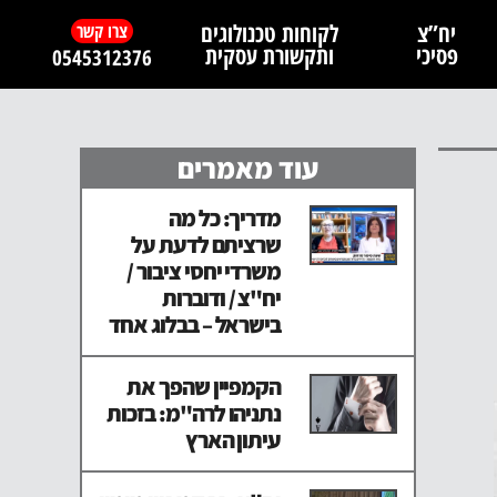
יח”צ
לקוחות טכנולוגים
צרו קשר
פסיכי
ותקשורת עסקית
0545312376
עוד מאמרים
מדריך: כל מה
שרציתם לדעת על
משרדי יחסי ציבור /
יח"צ / ודוברות
בישראל – בבלוג אחד
הקמפיין שהפך את
נתניהו לרה"מ: בזכות
עיתון הארץ