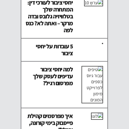
יחסי ציבור לעורכי דין:
המתחרה שלך
בטלוויזיה גלובס ובדה
מרקר – ואתה לא? כנס
לפה
5 עובדות על יחסי
ציבור
למה יחסי ציבור
עדיפים לעסק שלך
מפרסום רגיל?
איך מפרסמים קהילת
פייסבוק בימי קורונה,