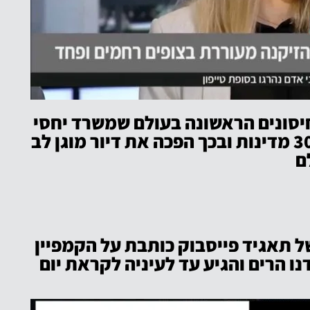
יסונים הראשונה בעולם שמשרד יחסי
הציבור שלנו יזם סוקרה בקרב 30 מדינות ובכך הפכה את דיור מוגן לב
ם
 תאגיד פייסבוק כותבת על הקמפיין
נו הרים והגיע עד לעיניה לקראת יום