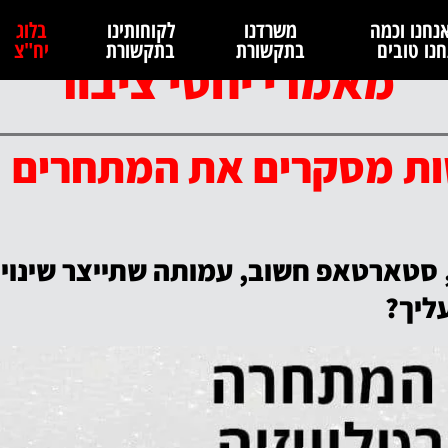
נחנו וכמה
משרדנו
לקוחותינו
בלוג
נו טובים
בתקשורת
בתקשורת
יח"צ
מאמרי יחסי ציבור
ות מסקרים את המתחרים
סטארטאפ חשוב, עמותה שתייצר שינוי
ליך?