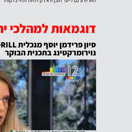
הוא יודע גם לייצר תוכן ולא רק להיות תלוי בלקוח?
דוגמאות למהלכי יחס
נוירומרקטינג בתכנית הבוקר