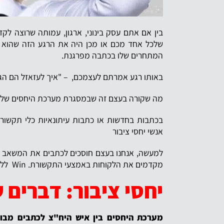
בין אם אתם עסק בינוני, ארגון, עמותה שרוצה לקד
שלכל אחד מכם או מכן היה את הרגע הזה שהוא רא
המתחרים שלו בכתבה מפרגנת.
באותו רגע אמרתם לעצמכם, – "איך לעזאזל הם הגיע
מה שקורה בעצם זה שבמסגרת מערכת היחסים של איש
בכתבות בחדשות או כתבות עיתונאיות כלי תקשו
אנשי יחסי ציבור
למעשה, אנחנו בעצם חוסכים לכתבים את המשאב הכי 
מקדמים את הלקוחות באמצעי התקשורת. Win ללקוח, win עבור העיתונאי.
יחסי ציבור: דברים
מערכת היחסים בין איש היח"צ לכתבים מבו