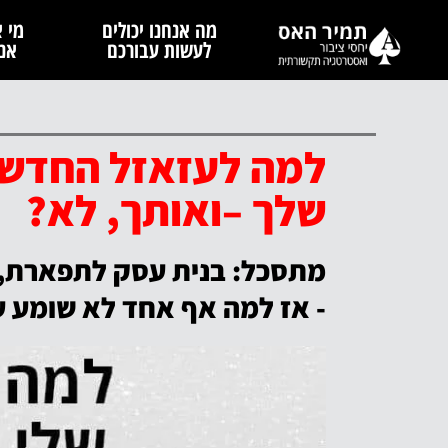
מה אנחנו יכולים
מי א
לעשות עבורכם
אנח
למה לעזאזל החדש
שלך –ואותך, לא?
מתסכל: בנית עסק לתפארת, 
- אז למה אף אחד לא שומע ע