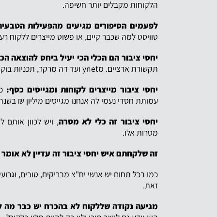
הלקוחות מקבלים יותר חשיפה.
לפעמים הסיפורים מגיעים מהפעילות הטבעית
טוויסט למה שכבר קיים, או פשוט מייצרים ללקוח רעי
יחסי ציבור הם הכלי הכי יעיל ביחס להוצאה הכ
תקשורת ארציים. מynet ועד דה מרקר, תכניות בוקר ותכניות חדשותיות
יחסי ציבור מייצרים לקוחות ומגייסים כסף:
כך
עמותת חסדי נעמי לה אנחנו מגייסים מיליון ₪ בשנה.
יחסי ציבור זה כלי לא מטרה
, ויש לכוון אותם 
מטרות אלו.
זה שלקחתם איש יחסי ציבור זה עדיין לא אומר ש
כמו בכל תחום יש אנשי יח"צ מבריקים, טובים, וגר
זאת.
מגיעה נקודה שללקוח לא בהכרח יש כבר מה 