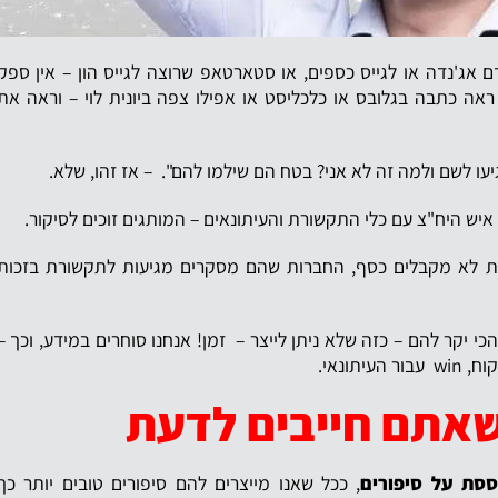
ם אג'נדה או לגייס כספים, או סטארטאפ שרוצה לגייס הון – אין ספק
ה כתבה בגלובס או כלכליסט או אפילו צפה ביונית לוי – וראה את
ו לשם ולמה זה לא אני? בטח הם שילמו להם". – אז זהו, שלא.
 היח"צ עם כלי התקשורת והעיתונאים – המותגים זוכים לסיקור.
רת לא מקבלים כסף, החברות שהם מסקרים מגיעות לתקשורת בזכות
יקר להם – כזה שלא ניתן לייצר – זמן! אנחנו סוחרים במידע, וכך –
 שאתם חייבים לדעת
ססת על סיפורים
, ככל שאנו מייצרים להם סיפורים טובים יותר כך