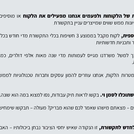
 של הלקוחות ולפעמים אנחנו מפעילים את הלקוח
או מוסיפים
ונות ממש שווים שמייצרים עניין בתקשורת
ספית,
לקוח מקבל בממוצע 3 חשיפות בכלי התקשורת מדי חודש בכלי
 למשל משרדנו מגייס לעמותות מדי שנה מאות אלפי דולרים, כמו
למטרות הלקוח, אנחנו עוזרים להמון עסקים וחברות טכנולוגיות לממש
תוכלו לסמן וי.
בקשו לראות תיק עבודות, נסו למצוא במה הוא שונה.
ועים – מצאתם מישהו שאמר לכם שהוא מבריק? מעולה – תבקשו שימחיש
לחדש לתקשורת,
זו הנקודה שאיש יחסי הציבור נבחן ביכולותיו – האם