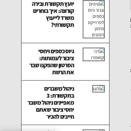
יועץ תקשורת ובירה
קורונה: איך בוחרים
משרד לייעוץ
תקשורתי?
גיוס כספים ויחסי
ציבור לעמותות:
הסרטון שהפקנו שבר
את הרשת
ניהול משברים
בתקשורת: 3
מאפיינים ניהול משבר
יחסי ציבור שאתם
חייבים להכיר