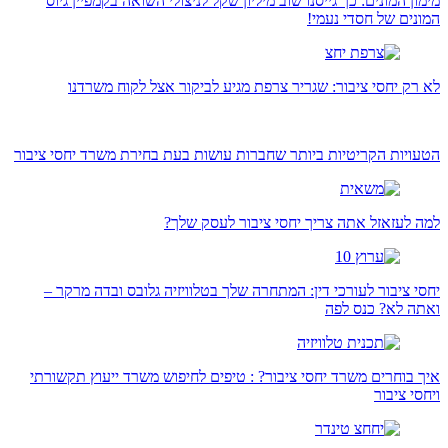
מימון המונים: כך גייסנו שוב מיליון שקל לניצולי השואה בקמפיין גיוס
המונים של חסדי נעמי!
לא רק יחסי ציבור: שגריר צרפת מגיע לביקור אצל לקוח משרדנו
הטעויות הקריטיות ביותר שחברות עושות בעת בחירת משרד יחסי ציבור
למה לעזאזל אתה צריך יחסי ציבור לעסק שלך?
יחסי ציבור לעורכי דין: המתחרה שלך בטלוויזיה גלובס ובדה מרקר –
ואתה לא? כנס לפה
איך בוחרים משרד יחסי ציבור? : טיפים לחיפוש משרד ייעוץ תקשורתי
ויחסי ציבור