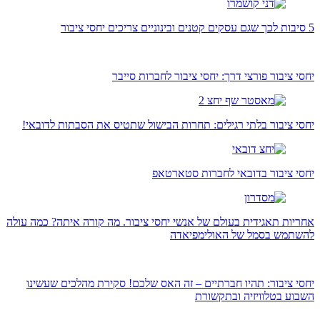
5 סיבות לכך שגם עסקים קטנים ובינוניים צריכים יחסי ציבור
יחסי ציבור פורצי דרך: יחסי ציבור לחברות סייבר
יחסי ציבור בלתי רגילים: תחרות הבישול שתטיס את הסבתות לדובאי!
יחסי ציבור בדובאי לחברות סטארטאפ
אחריות תאגידית בעולם של אנשי יחסי ציבור. מה קורה איתה? כמה עולה
להשתמש בסמל של האולימפיאדה
יחסי ציבור: תהיו חברתיים – זה האס שלכם! סקירת מהלכים שעשינו
השבוע בטלוויזיה ובתקשורת