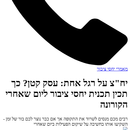
מאמרי יחסי ציבור
יח"צ על רגל אחת: עסק קטן? כך
תכין תכנית יחסי ציבור ליום שאחרי
הקורונה
רבים מכם מנסים לשרוד את התקופה אך אם כבר נוצר לכם בור של זמן -
השקיעו אותו בחשיבה על שיקום הפעילות ביום שאחרי