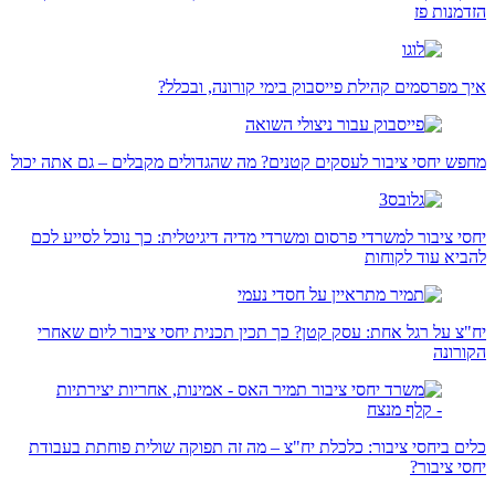
הזדמנות פז
איך מפרסמים קהילת פייסבוק בימי קורונה, ובכלל?
מחפש יחסי ציבור לעסקים קטנים? מה שהגדולים מקבלים – גם אתה יכול
יחסי ציבור למשרדי פרסום ומשרדי מדיה דיגיטלית: כך נוכל לסייע לכם
להביא עוד לקוחות
יח"צ על רגל אחת: עסק קטן? כך תכין תכנית יחסי ציבור ליום שאחרי
הקורונה
כלים ביחסי ציבור: כלכלת יח"צ – מה זה תפוקה שולית פוחתת בעבודת
יחסי ציבור?