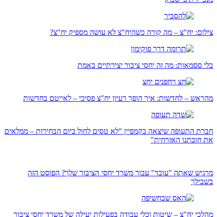
צילום: יח"צ – מה קורה כשהיח"צ לא עושה מספיק יח"צ?
בלי ססמאות: מה זה יחסי ציבור יצירתיים באמת
מהראש – לחדשות: איך הופך רעיון יח"צ פסיכי – לאייטם בחדשות
חברת התעופה שיצאה בקמפיין "לא טסים לחול ביום הבחירות – ממלאים
את חובתנו האזרחית"
מרגיש שאתה "עובד" עבור משרד יחסי הציבור שלך? הפוסט הזה
בשבילך
מהלכי יח"צ – שיטות וכלי עבודה בפעילות יעילה של משרד יחסי ציבור