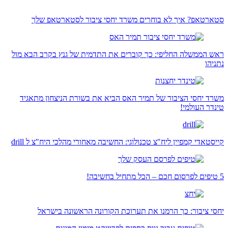
סטארטאפ? איך לא בוחרים משרד יחסי ציבור לסטארטאפ שלך
ראש הממשלה החליפי: כך קוברים את התדמית של גנץ בקרב הבא מול
נתניהו
משרד יחסי הציבור של תמיר האס הביא את בשורת הניצחון מתאגיד
טינדר העולמי!
קייסטאדי קמפיין ליח"צ טכנולוגי: החשיבה מאחורי מהלכי היח"צ ל drill
5 טיפים לפרסום חכם – הכל מתחיל בחשיבה!
יחסי ציבור: כך הרמנו את תערוכת הקורונה הראשונה בישראל