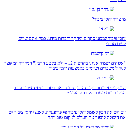
מי צריך יחסי ציבור?
יחסי ציבור למכוני סקרים ומחקר וחברות מידע: כמה אתם שווים
לעיתונאים?
"אלוהים ישמור אנחנו בחדשות 12 – ולא בקטע חיובי!" המדריך המקוצר
לניהול משברים ושיימינג באמצעות יחסי ציבור
שיווק ויחסי ציבור בקורונה: כך פיצחנו את נוסחת יחסי הציבור עבור
הלקוח בעת משבר הקורונה העולמי
יום השואה הבין לאומי: יחסי ציבור vs פרופגנדה. לאנשי יחסי ציבור יש
את היכולת להפוך את העולם למקום טוב יותר