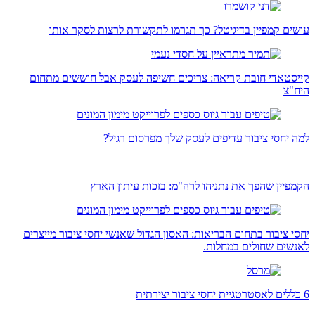
עושים קמפיין בדיגיטל? כך תגרמו לתקשורת לרצות לסקר אותו
קייסטאדי חובת קריאה: צריכים חשיפה לעסק אבל חוששים מתחום
היח"צ
למה יחסי ציבור עדיפים לעסק שלך מפרסום רגיל?
הקמפיין שהפך את נתניהו לרה"מ: בזכות עיתון הארץ
יחסי ציבור בתחום הבריאות: האסון הגדול שאנשי יחסי ציבור מייצרים
לאנשים שחולים במחלות.
6 כללים לאסטרטגיית יחסי ציבור יצירתית