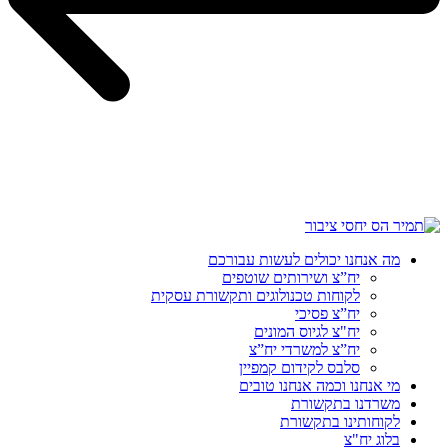
מה אנחנו יכולים לעשות עבורכם
יח”צ ושירותים שוטפים
לקוחות טכנולוגים ותקשורת עסקית
יח”צ פסיכי
יח"צ לגיוס המונים
יח”צ למשרדי יח”צ
סלבס לקידום קמפיין
מי אנחנו וכמה אנחנו טובים
משרדנו בתקשורת
לקוחותינו בתקשורת
בלוג יח"צ