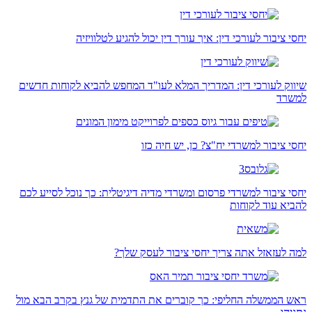
יחסי ציבור לעורכי דין: איך עורך דין יכול להגיע לטלוויזיה
שיווק לעורכי דין: המדריך המלא לעו"ד המחפש להביא לקוחות חדשים
למשרד
יחסי ציבור למשרדי יח"צ? כן, יש חיה כזו
יחסי ציבור למשרדי פרסום ומשרדי מדיה דיגיטלית: כך נוכל לסייע לכם
להביא עוד לקוחות
למה לעזאזל אתה צריך יחסי ציבור לעסק שלך?
ראש הממשלה החליפי: כך קוברים את התדמית של גנץ בקרב הבא מול