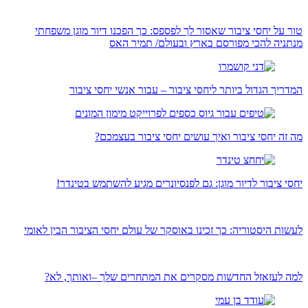
טור על יחסי ציבור שאסור לך לפספס: כך הפכנו דיור מוגן משפחתי
מנתניה להכי מפורסם בארץ ובעולם/ תמיר האס
המדריך הגדול ביותר ליחסי ציבור – עבור אנשי יחסי ציבור
מה זה יחסי ציבור ואיך עושים יחסי ציבור בעצמכם?
יחסי ציבור לדיור מוגן: גם לפנסיונרים מגיע להשתמש בטינדר!
לעשות היסטוריה: כך זכינו באוסקר של עולם יחסי הציבור הבין לאומי
למה לעזאזל החדשות מסקרים את המתחרים שלך –ואותך, לא?