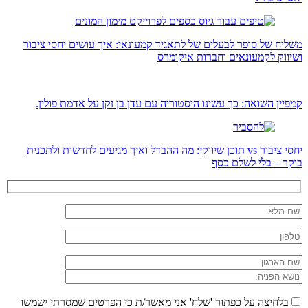
משליח של סופר לבעלים של לתאגיד קמעונאי: איך עושים יחסי ציבור
ושיווק לקמעונאים וחברות איקומרס
קמפיין השואה: כך עשינו היסטוריה עם עדן בן זקן על אדמת פולין.
יחסי ציבור vs תוכן שיווקי: מה ההבדל ואיך מגיעים לחדשות ולתכנית
בוקר – בלי לשלם כסף
בלחיצה על כפתור 'שלח' אני מאשר/ת כי הפרטים שמסרתי ישמשו