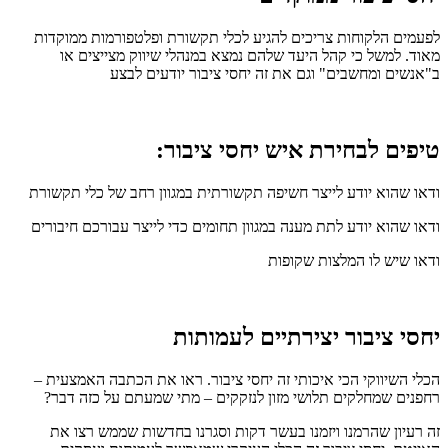
לפעמים הלקוחות צריכים להגיע לכלי תקשורת ופלטפורמות ממוקדות
מאוד. למשל כי קהל היעד שלהם נמצא במנהלי שיווק מצייצים או
ב"אנשים ומחשבים" וגם את זה יחסי ציבור יודעים לבצע
טיפים לבחירת איש יחסי ציבור:
ודאו שהוא יודע לייצר חשיפה תקשורתית במגוון רחב של כלי תקשורת
ודאו שהוא יודע לתת מענה במגוון תחומים כדי לייצר עבורכם חיבורים
ודאו שיש לו המלצות שקופות
יחסי ציבור יצירתיים לעמותות
הכלי השיווקי הכי איכותי זה יחסי ציבור. ראו את הכתבה האמצעית –
רחפנים שמחלקים תלושי מזון לנזקקים – מתי שמעתם על כזה דבר?
זה רעיון שהרמנו ויזמנו בעשר דקות וסגרנו בחדשות שממש רצו את