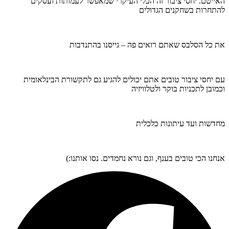
האייטם. יחסי ציבור זה הכלי העיקרי שמאפשר לעמותות ועסקים
להתחרות בשחקנים הגדולים
את כל הסלבס שאתם רואים פה – גייסנו בהתנדבות
עם יחסי ציבור טובים אתם יכולים להגיע גם לתקשורת הבינלאומית
וכמובן לתכניות בוקר ולטלוויזיה
מחדשות ועד עיתונות כלכלית
אנחנו הכי טובים בענף, וגם נורא נחמדים. נסו אותנו:)