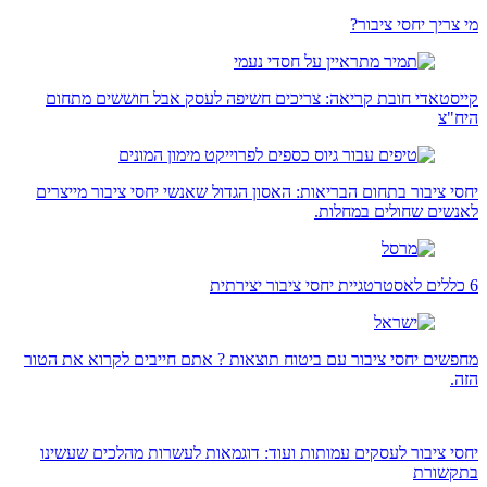
מי צריך יחסי ציבור?
קייסטאדי חובת קריאה: צריכים חשיפה לעסק אבל חוששים מתחום
היח"צ
יחסי ציבור בתחום הבריאות: האסון הגדול שאנשי יחסי ציבור מייצרים
לאנשים שחולים במחלות.
6 כללים לאסטרטגיית יחסי ציבור יצירתית
מחפשים יחסי ציבור עם ביטוח תוצאות ? אתם חייבים לקרוא את הטור
הזה.
יחסי ציבור לעסקים עמותות ועוד: דוגמאות לעשרות מהלכים שעשינו
בתקשורת