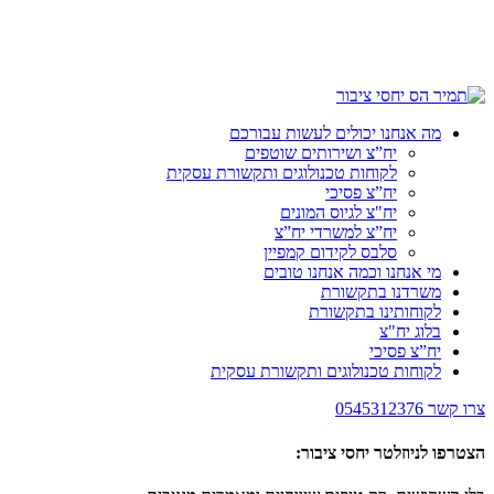
מה אנחנו יכולים לעשות עבורכם
יח”צ ושירותים שוטפים
לקוחות טכנולוגים ותקשורת עסקית
יח”צ פסיכי
יח"צ לגיוס המונים
יח”צ למשרדי יח”צ
סלבס לקידום קמפיין
מי אנחנו וכמה אנחנו טובים
משרדנו בתקשורת
לקוחותינו בתקשורת
בלוג יח"צ
יח”צ פסיכי
לקוחות טכנולוגים ותקשורת עסקית
צרו קשר
0545312376
הצטרפו לניוזלטר יחסי ציבור: