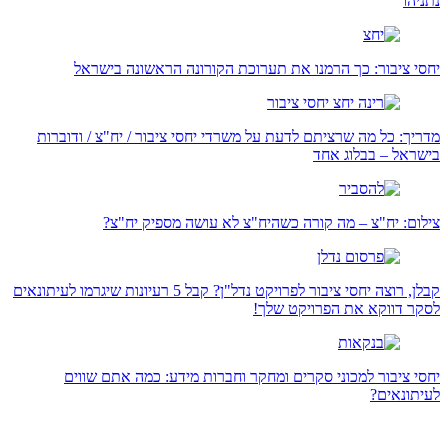
נתניהו
יחסי ציבור: כך הרמנו את תערוכת הקורונה הראשונה בישראל
מדריך: כל מה שרציתם לדעת על משרדי יחסי ציבור / יח"צ / ודוברות
בישראל – בבלוג אחד
צילום: יח"צ – מה קורה כשהיח"צ לא עושה מספיק יח"צ?
קבלן, רוצה יחסי ציבור לפרויקט נדל"ן? קבל 5 רעיונות שיגרמו לעיתונאים
לסקר דווקא את הפרויקט שלך!
יחסי ציבור למכוני סקרים ומחקר וחברות מידע: כמה אתם שווים
לעיתונאים?