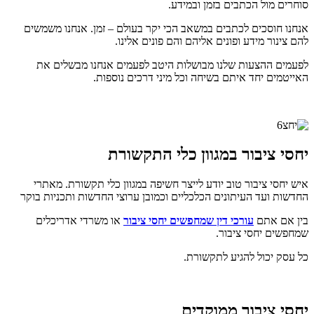
סוחרים מול הכתבים בזמן ובמידע.
אנחנו חוסכים לכתבים במשאב הכי יקר בעולם – זמן. אנחנו משמשים
להם צינור מידע ופונים אליהם והם פונים אלינו.
לפעמים ההצעות שלנו מבושלות היטב לפעמים אנחנו מבשלים את
האייטמים יחד איתם בשיחה וכל מיני דרכים נוספות.
יחסי ציבור במגוון כלי התקשורת
איש יחסי ציבור טוב יודע לייצר חשיפה במגוון כלי תקשורת. מאתרי
החדשות ועד העיתונים הכלכליים וכמובן ערוצי החדשות ותכניות בוקר
בין אם אתם
עורכי דין שמחפשים יחסי ציבור
או משרדי אדריכלים
שמחפשים יחסי ציבור.
כל עסק יכול להגיע לתקשורת.
יחסי ציבור ממוקדים