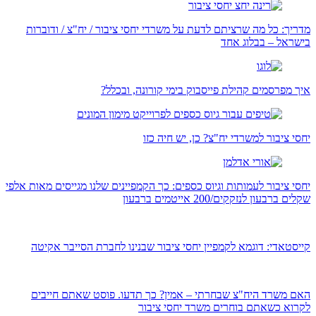
מדריך: כל מה שרציתם לדעת על משרדי יחסי ציבור / יח"צ / ודוברות
בישראל – בבלוג אחד
איך מפרסמים קהילת פייסבוק בימי קורונה, ובכלל?
יחסי ציבור למשרדי יח"צ? כן, יש חיה כזו
יחסי ציבור לעמותות וגיוס כספים: כך הקמפיינים שלנו מגייסים מאות אלפי
שקלים ברבעון לנזקקים/200 אייטמים ברבעון
קייסטאדי: דוגמא לקמפיין יחסי ציבור שבנינו לחברת הסייבר אקיטה
האם משרד היח"צ שבחרתי – אמין? כך תדעו. פוסט שאתם חייבים
לקרוא כשאתם בוחרים משרד יחסי ציבור