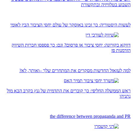
השבוע בטלוויזיה ובתקשורת
לעשות היסטוריה: כך זכינו באוסקר של עולם יחסי הציבור הבין לאומי
דווקא בקורונה: יחסי ציבור או פרסום? וגם: כך פספסו חברות השיווק
הזדמנות פז
למה לעזאזל החדשות מסקרים את המתחרים שלך –ואותך, לא?
ראש הממשלה החליפי: כך קוברים את התדמית של גנץ בקרב הבא מול
נתניהו
the difference between propaganda and PR