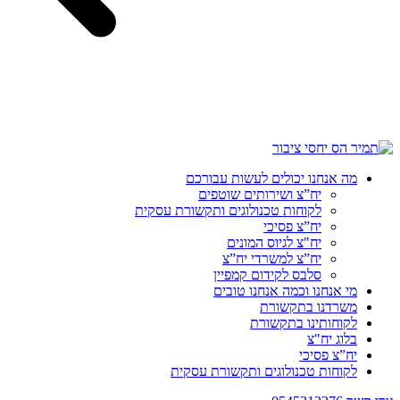
מה אנחנו יכולים לעשות עבורכם
יח”צ ושירותים שוטפים
לקוחות טכנולוגים ותקשורת עסקית
יח”צ פסיכי
יח"צ לגיוס המונים
יח”צ למשרדי יח”צ
סלבס לקידום קמפיין
מי אנחנו וכמה אנחנו טובים
משרדנו בתקשורת
לקוחותינו בתקשורת
בלוג יח"צ
יח”צ פסיכי
לקוחות טכנולוגים ותקשורת עסקית