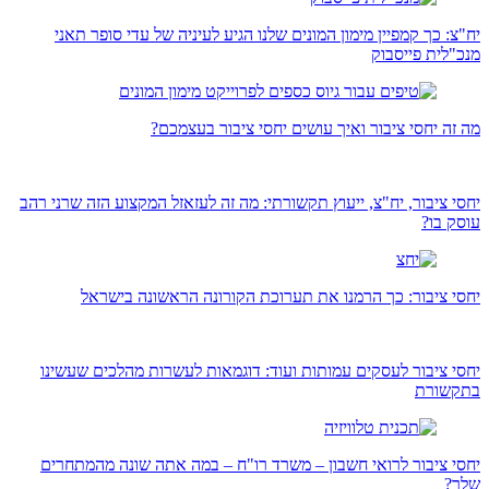
יח"צ: כך קמפיין מימון המונים שלנו הגיע לעיניה של עדי סופר תאני
מנכ"לית פייסבוק
מה זה יחסי ציבור ואיך עושים יחסי ציבור בעצמכם?
יחסי ציבור, יח"צ, ייעוץ תקשורתי: מה זה לעזאזל המקצוע הזה שרני רהב
עוסק בו?
יחסי ציבור: כך הרמנו את תערוכת הקורונה הראשונה בישראל
יחסי ציבור לעסקים עמותות ועוד: דוגמאות לעשרות מהלכים שעשינו
בתקשורת
יחסי ציבור לרואי חשבון – משרד רו"ח – במה אתה שונה מהמתחרים
שלך?