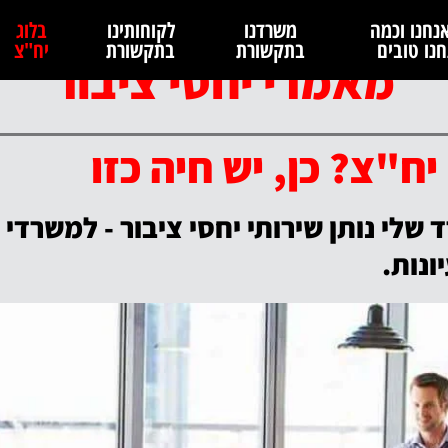
נחנו וכמה
משרדנו
לקוחותינו
בלוג
נו טובים
בתקשורת
בתקשורת
יח"צ
מאמרי יחסי ציבור
ח"צ? כן, יש חיה כזו
שלי נותן שירותי יחסי ציבור - למשרדי
ונות.