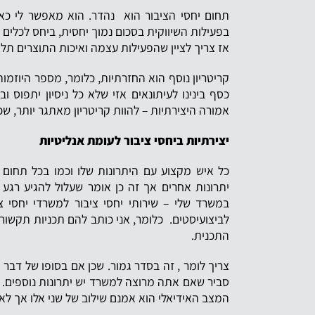
תחום יחסי הציבור הוא נהדר. הוא מאפשר לי כאי
בפעילות השיווקית בסכום נמוך יחסית, ביחס לכלים
אז צריך לציין שהפעילות עצמה ואיכות התוצרים ת
קריטריון נוסף הוא החזרתיות, כלומר, מספר היוזמ
כסף בינינו לעיתונאים אזי שלא כל ניסיון יתפוס
אמורה היצירתיות – להוות קריטריון מאתגר יותר, ש
יצירתיות ביחסי ציבור לעומת אנליטיות
כל איש מקצוע עם היתרונות שלו וכמו בכל תחום 
יתרונות אחרים אך זה כן אומר שעלול להגיע רגע
במשרד שלי – שירותי יחסי ציבור למשרדי יחסי 
לביצועיסטים. כלומר, אני כותב להם תכניות תקשור
התכנית.
צריך לומר , זה בסדר גמור. שכן אם בסופו של דבר 
סביר שאם אתה מרוצה למשרד יש יתרונות נוספים. כמ
המצב האידיאלי הוא אמנם שילוב של שני אלו אך לא 