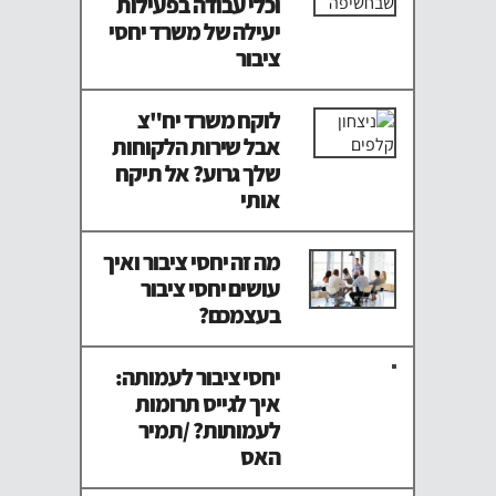
וכלי עבודה בפעילות
יעילה של משרד יחסי
ציבור
לוקח משרד יח"צ
אבל שירות הלקוחות
שלך גרוע? אל תיקח
אותי
מה זה יחסי ציבור ואיך
עושים יחסי ציבור
בעצמכם?
יחסי ציבור לעמותה:
איך לגייס תרומות
לעמותות? /תמיר
האס