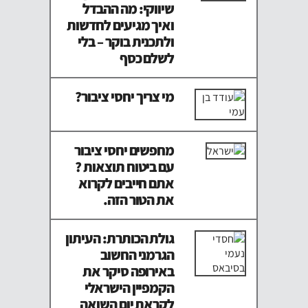
שיווקי: מה ההבדל
ואיך מגיעים לחדשות
ולתכנית בוקר – בלי
לשלם כסף
מי צריך יחסי ציבור?
מחפשים יחסי ציבור
עם ביטוח תוצאות ?
אתם חייבים לקרוא
את הטור הזה.
גולת הכותרת: העיתון
הגרמני החשוב
באירופה סיקר את
הקמפיין הישראלי
לקראת יום השואה