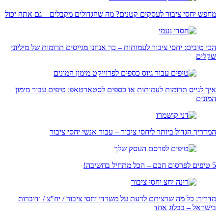
מחפש יחסי ציבור לעסקים קטנים? מה שהגדולים מקבלים – גם אתה יכול
הכי טובים: יחסי ציבור לעמותות – כך אנחנו מגייסים תרומות של מיליוני
שקלים
איך לגייס תרומות לעמותות או כספים לסטארטאפ: טיפים עבור מימון
המונים
המדריך הגדול ביותר ליחסי ציבור – עבור אנשי יחסי ציבור
5 טיפים לפרסום חכם – הכל מתחיל בחשיבה!
מדריך: כל מה שרציתם לדעת על משרדי יחסי ציבור / יח"צ / ודוברות
בישראל – בבלוג אחד