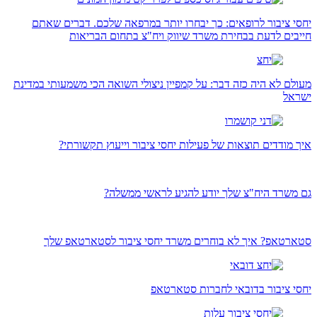
יחסי ציבור לרופאים: כך יבחרו יותר במרפאה שלכם. דברים שאתם
חייבים לדעת בבחירת משרד שיווק ויח"צ בתחום הבריאות
מעולם לא היה כזה דבר: על קמפיין ניצולי השואה הכי משמעותי במדינת
ישראל
איך מודדים תוצאות של פעילות יחסי ציבור וייעוץ תקשורתי?
גם משרד היח"צ שלך יודע להגיע לראשי ממשלה?
סטארטאפ? איך לא בוחרים משרד יחסי ציבור לסטארטאפ שלך
יחסי ציבור בדובאי לחברות סטארטאפ