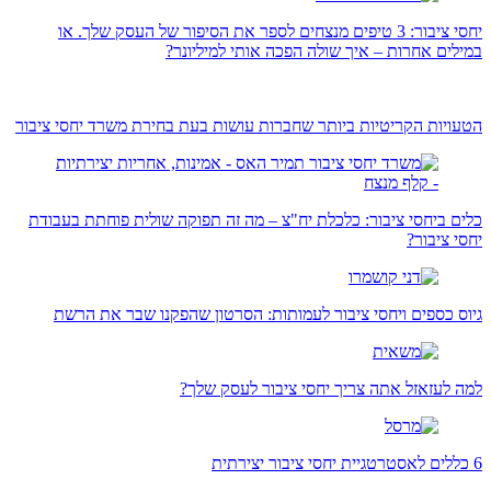
יחסי ציבור: 3 טיפים מנצחים לספר את הסיפור של העסק שלך. או
במילים אחרות – איך שולה הפכה אותי למיליונר?
הטעויות הקריטיות ביותר שחברות עושות בעת בחירת משרד יחסי ציבור
כלים ביחסי ציבור: כלכלת יח"צ – מה זה תפוקה שולית פוחתת בעבודת
יחסי ציבור?
גיוס כספים ויחסי ציבור לעמותות: הסרטון שהפקנו שבר את הרשת
למה לעזאזל אתה צריך יחסי ציבור לעסק שלך?
6 כללים לאסטרטגיית יחסי ציבור יצירתית