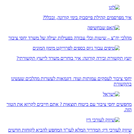
איך מפרסמים קהילת פייסבוק בימי קורונה, ובכלל?
מהלכי יח"צ – שיטות וכלי עבודה בפעילות יעילה של משרד יחסי ציבור
יועץ תקשורת ובירה קורונה: איך בוחרים משרד לייעוץ תקשורתי?
יחסי ציבור לעסקים עמותות ועוד: דוגמאות לעשרות מהלכים שעשינו
בתקשורת
מחפשים יחסי ציבור עם ביטוח תוצאות ? אתם חייבים לקרוא את הטור
הזה.
שיווק לעורכי דין: המדריך המלא לעו"ד המחפש להביא לקוחות חדשים