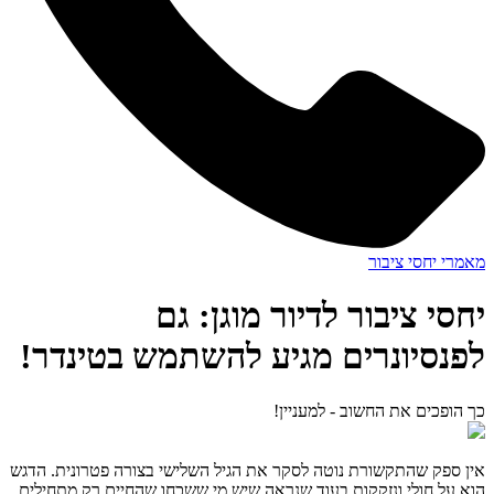
מאמרי יחסי ציבור
יחסי ציבור לדיור מוגן: גם
לפנסיונרים מגיע להשתמש בטינדר!
כך הופכים את החשוב - למעניין!
אין ספק שהתקשורת נוטה לסקר את הגיל השלישי בצורה פטרונית. הדגש
הוא על חולי ונזקקות בעוד שנראה שיש מי ששכחו שהחיים רק מתחילים