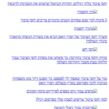
יחסי ציבור בלתי רגילים: תחרות הבישול שתטיס את הסבתות לדובאי!
5 סיבות לכך שגם עסקים קטנים ובינוניים צריכים יחסי ציבור
משרד יחסי הציבור של תמיר האס הביא את בשורת הניצחון מתאגיד
טינדר העולמי!
שיווק ויחסי ציבור בקורונה: כך פיצחנו את נוסחת יחסי הציבור עבור
הלקוח בעת משבר הקורונה העולמי
טור על יחסי ציבור שאסור לך לפספס: כך הפכנו דיור מוגן משפחתי
מנתניה להכי מפורסם בארץ ובעולם/ תמיר האס
למה יחסי ציבור עדיפים לעסק שלך מפרסום רגיל?