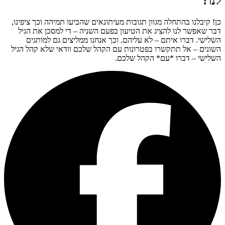
לנו?
כן! קיבלנו בהתחלה מגוון תגובות מעיתונאים שהביעו תמיהה וכך ציפינו,
דבר שאפשר לנו להציג את הטיעון בפעם השניה – די למסכן את הגיל
השלישי. דברו איתם – לא עליהם. וכך אנחנו ממליצים גם למותגים
השונים – אל תתקשרו בפטרונות עם הקהל שלכם וודאי שלא קהל הגיל
השלישי – דברו *עם* הקהל שלכם.