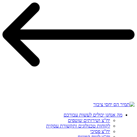
מה אנחנו יכולים לעשות עבורכם
יח”צ ושירותים שוטפים
לקוחות טכנולוגים ותקשורת עסקית
יח”צ פסיכי
יח"צ לגיוס המונים