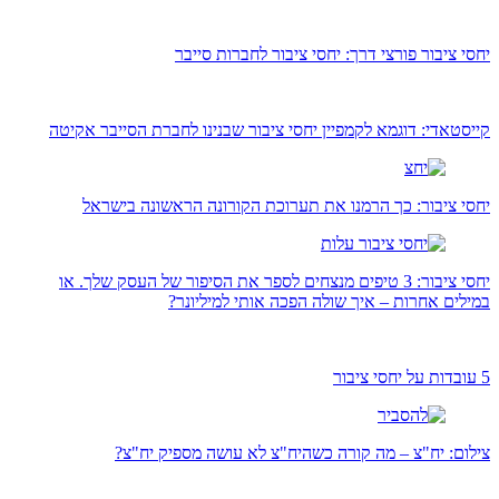
יחסי ציבור פורצי דרך: יחסי ציבור לחברות סייבר
קייסטאדי: דוגמא לקמפיין יחסי ציבור שבנינו לחברת הסייבר אקיטה
יחסי ציבור: כך הרמנו את תערוכת הקורונה הראשונה בישראל
יחסי ציבור: 3 טיפים מנצחים לספר את הסיפור של העסק שלך. או
במילים אחרות – איך שולה הפכה אותי למיליונר?
5 עובדות על יחסי ציבור
צילום: יח"צ – מה קורה כשהיח"צ לא עושה מספיק יח"צ?