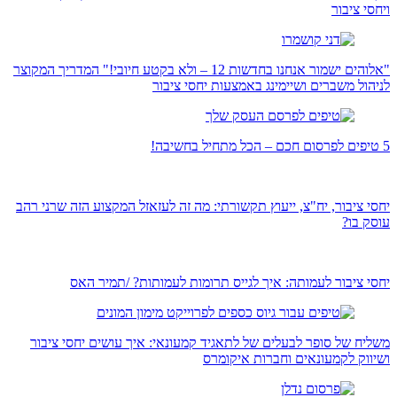
ויחסי ציבור
"אלוהים ישמור אנחנו בחדשות 12 – ולא בקטע חיובי!" המדריך המקוצר
לניהול משברים ושיימינג באמצעות יחסי ציבור
5 טיפים לפרסום חכם – הכל מתחיל בחשיבה!
יחסי ציבור, יח"צ, ייעוץ תקשורתי: מה זה לעזאזל המקצוע הזה שרני רהב
עוסק בו?
יחסי ציבור לעמותה: איך לגייס תרומות לעמותות? /תמיר האס
משליח של סופר לבעלים של לתאגיד קמעונאי: איך עושים יחסי ציבור
ושיווק לקמעונאים וחברות איקומרס