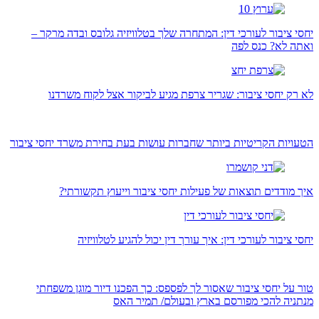
יחסי ציבור לעורכי דין: המתחרה שלך בטלוויזיה גלובס ובדה מרקר –
ואתה לא? כנס לפה
לא רק יחסי ציבור: שגריר צרפת מגיע לביקור אצל לקוח משרדנו
הטעויות הקריטיות ביותר שחברות עושות בעת בחירת משרד יחסי ציבור
איך מודדים תוצאות של פעילות יחסי ציבור וייעוץ תקשורתי?
יחסי ציבור לעורכי דין: איך עורך דין יכול להגיע לטלוויזיה
טור על יחסי ציבור שאסור לך לפספס: כך הפכנו דיור מוגן משפחתי
מנתניה להכי מפורסם בארץ ובעולם/ תמיר האס