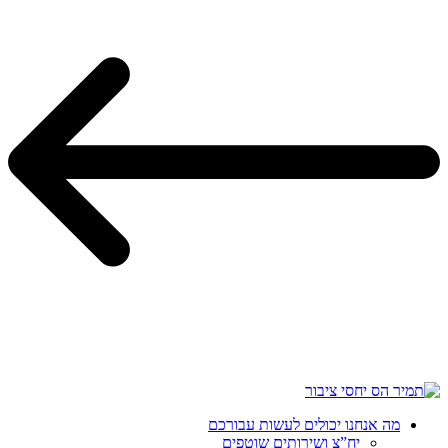
מה אנחנו יכולים לעשות עבורכם
יח”צ ושירותים שוטפים