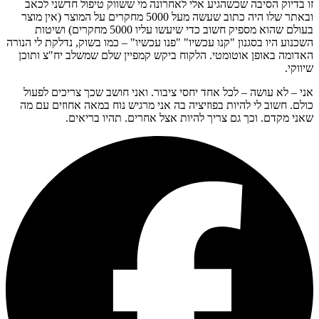
זו בדיוק הסיבה שכשהגיע אלי לאחרונה מי ששווק טיפול חדשני לכאב
ובאתר שלו היה כתוב שעשה מעל 5000 מחקרים על המוצר (אין מוצר
בעולם שהוא מספיק חשוב כדי שיעשו עליו 5000 מחקרים) ושיטות
השכנוע היו בסגנון "קנו עכשיו" "פנו עכשיו" – כמו בשוק, נדלקת לי הנורה
האדומה באופן אוטומטי. הלקוח ביקש קמפיין שלם שמשלב יח"צ ותוכן
שיווקי.
אני – לא עושה – לכל אחד יחסי ציבור. ואני חושב שכך צריכים לפעול
כולם. חשוב לי להיות בפוזיציה בה אני מרגיש נוח במאה אחוזים עם מה
שאני מקדם. וכך גם צריך להיות אצל אחרים. תהיו בריאים.