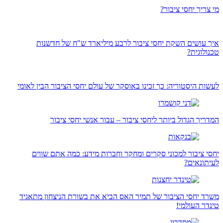
מי צריך יחסי ציבור?
איך עושים השקת יחסי ציבור לרבע מיליארד ש"ח של חדשנות
טכנולוגית?
לעשות היסטוריה: כך זכינו באוסקר של עולם יחסי הציבור הבין לאומי
המדריך הגדול ביותר ליחסי ציבור – עבור אנשי יחסי ציבור
יחסי ציבור למכוני סקרים ומחקר וחברות מידע: כמה אתם שווים
לעיתונאים?
משרד יחסי הציבור של תמיר האס הביא את בשורת הניצחון מתאגיד
טינדר העולמי!