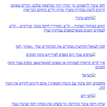
יחסי ציבור לרופאים: כך יבחרו יותר במרפאה שלכם. דברים שאתם
חייבים לדעת בבחירת משרד שיווק ויח"צ בתחום הבריאות
תקוע בשיווק? הפתרון – יח"צ. המדריך ליחסי ציבור יצירתיים – יח"צ
לעסקים קטנים סטארטאפים עמותות ועוד!
למה לעזאזל החדשות מסקרים את המתחרים שלך –ואותך, לא?
איך לגייס תרומות לעמותות או כספים לסטארטאפ: טיפים עבור מימון
המונים
מחפשים יחסי ציבור עם ביטוח תוצאות ? אתם חייבים לקרוא את הטור
הזה.
שיווק ויחסי ציבור בקורונה: כך פיצחנו את נוסחת יחסי הציבור עבור