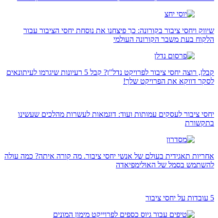
שיווק ויחסי ציבור בקורונה: כך פיצחנו את נוסחת יחסי הציבור עבור
הלקוח בעת משבר הקורונה העולמי
קבלן, רוצה יחסי ציבור לפרויקט נדל"ן? קבל 5 רעיונות שיגרמו לעיתונאים
לסקר דווקא את הפרויקט שלך!
יחסי ציבור לעסקים עמותות ועוד: דוגמאות לעשרות מהלכים שעשינו
בתקשורת
אחריות תאגידית בעולם של אנשי יחסי ציבור. מה קורה איתה? כמה עולה
להשתמש בסמל של האולימפיאדה
5 עובדות על יחסי ציבור