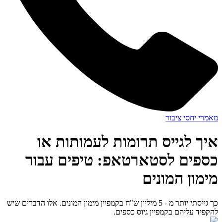
מאמרי יחסי ציבור
איך לגייס תרומות לעמותות או
כספים לסטארטאפ: טיפים עבור
מימון המונים
כך גייסתי יותר מ - 5 מיליון ש"ח בקמפיין מימון המונים. אלו הדברים שיש
להקפיד עליהם בקמפיין גיוס כספים.