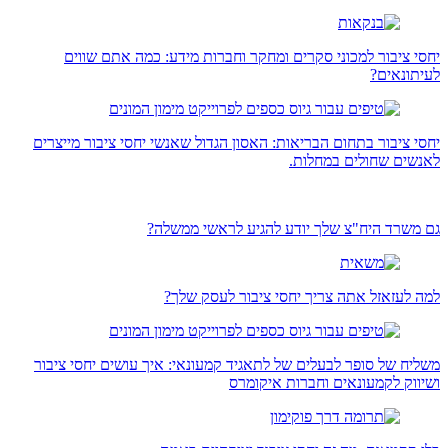
יחסי ציבור למכוני סקרים ומחקר וחברות מידע: כמה אתם שווים
לעיתונאים?
יחסי ציבור בתחום הבריאות: האסון הגדול שאנשי יחסי ציבור מייצרים
לאנשים שחולים במחלות.
גם משרד היח"צ שלך יודע להגיע לראשי ממשלה?
למה לעזאזל אתה צריך יחסי ציבור לעסק שלך?
משליח של סופר לבעלים של לתאגיד קמעונאי: איך עושים יחסי ציבור
ושיווק לקמעונאים וחברות איקומרס