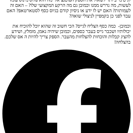
לעשות, מה נדרש ממנו וכמובן גם מה הרקע המקצועי שלו? – האם זה
לעמותות? האם יש לו ידע או ניסיון קודם ב
גיוס כסף לסטארטאפ?
האם
עבד לפני כן בקמפיין לניצולי שואה?
וכמובן- כמה כסף הצליח לגייס? הכי חשוב זה שהוא יוכל להוכיח את
יכולותיו ושכבר גייס בעבר כספים, וכמובן שיהיה נאמן, מומלץ, ושידע
להציג קבלות והוכחות להצלחות מהעבר. הספק צריך להיות ה אס שלכם.
בהצלחה!