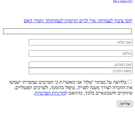
הזדמנות פז
יחסי ציבור לעמותה: איך לגייס תרומות לעמותות? /תמיר האס
בלחיצה על כפתור 'שלח' אני מאשר/ת כי הפרטים שמסרתי ישמשו
את החברה לצורך מענה לפנייה, טיפול בהזמנה, ולצרכים תפעוליים,
שיווקיים וחשבונאיים בלבד, בהתאם ל
מדיניות הפרטיות
.
שליחה