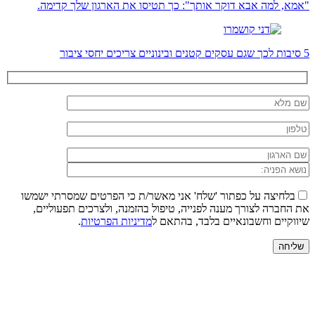
"אמא, למה אבא דוקר אותך": כך תטיסו את הארגון שלך קדימה.
5 סיבות לכך שגם עסקים קטנים ובינוניים צריכים יחסי ציבור
בלחיצה על כפתור 'שלח' אני מאשר/ת כי הפרטים שמסרתי ישמשו
את החברה לצורך מענה לפנייה, טיפול בהזמנה, ולצרכים תפעוליים,
שיווקיים וחשבונאיים בלבד, בהתאם ל
מדיניות הפרטיות
.
שליחה