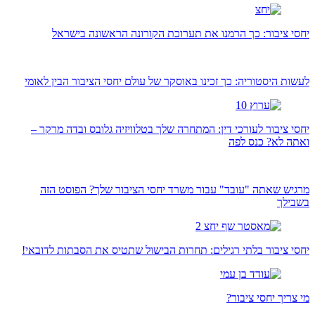
יחסי ציבור: כך הרמנו את תערוכת הקורונה הראשונה בישראל
לעשות היסטוריה: כך זכינו באוסקר של עולם יחסי הציבור הבין לאומי
יחסי ציבור לעורכי דין: המתחרה שלך בטלוויזיה גלובס ובדה מרקר –
ואתה לא? כנס לפה
מרגיש שאתה "עובד" עבור משרד יחסי הציבור שלך? הפוסט הזה
בשבילך
יחסי ציבור בלתי רגילים: תחרות הבישול שתטיס את הסבתות לדובאי!
מי צריך יחסי ציבור?