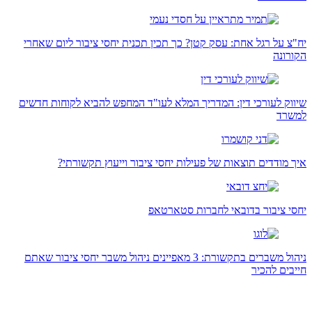
יח"צ על רגל אחת: עסק קטן? כך תכין תכנית יחסי ציבור ליום שאחרי
הקורונה
שיווק לעורכי דין: המדריך המלא לעו"ד המחפש להביא לקוחות חדשים
למשרד
איך מודדים תוצאות של פעילות יחסי ציבור וייעוץ תקשורתי?
יחסי ציבור בדובאי לחברות סטארטאפ
ניהול משברים בתקשורת: 3 מאפיינים ניהול משבר יחסי ציבור שאתם
חייבים להכיר