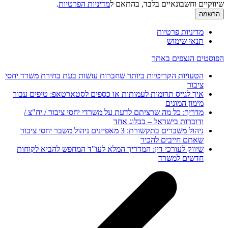
שיווקיים וחשבונאיים בלבד, בהתאם ל
מדיניות הפרטיות
.
מדיניות פרטיות
תנאי שימוש
הפוסטים הנצפים באתר
הטעויות הקריטיות ביותר שחברות עושות בעת בחירת משרד יחסי
ציבור
איך לגייס תרומות לעמותות או כספים לסטארטאפ: טיפים עבור
מימון המונים
מדריך: כל מה שרציתם לדעת על משרדי יחסי ציבור / יח"צ /
ודוברות בישראל – בבלוג אחד
ניהול משברים בתקשורת: 3 מאפיינים ניהול משבר יחסי ציבור
שאתם חייבים להכיר
שיווק לעורכי דין: המדריך המלא לעו"ד המחפש להביא לקוחות
חדשים למשרד