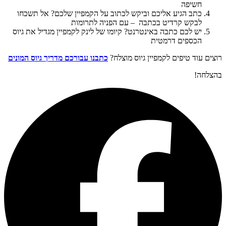
חשיפה
כתב הגיע אליכם וביקש לכתוב על הקמפיין שלכם? אל תשכחו
לבקש קרדיט בכתבה – עם הפניה לתרומות
יש לכם כתבה באינטרנט? קיומו של לינק לקמפיין מגדיל את גיוס
הכספים דרמטית
רוצים עוד טיפים לקמפיין גיוס מוצלח?
כתבנו עבורכם מדריך גיוס המונים
בהצלחה!