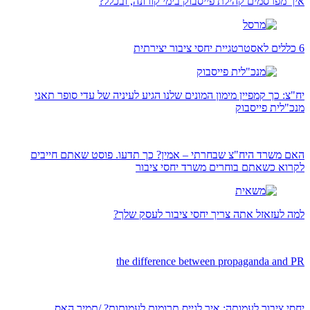
איך מפרסמים קהילת פייסבוק בימי קורונה, ובכלל?
6 כללים לאסטרטגיית יחסי ציבור יצירתית
יח"צ: כך קמפיין מימון המונים שלנו הגיע לעיניה של עדי סופר תאני
מנכ"לית פייסבוק
האם משרד היח"צ שבחרתי – אמין? כך תדעו. פוסט שאתם חייבים
לקרוא כשאתם בוחרים משרד יחסי ציבור
למה לעזאזל אתה צריך יחסי ציבור לעסק שלך?
the difference between propaganda and PR
יחסי ציבור לעמותה: איך לגייס תרומות לעמותות? /תמיר האס