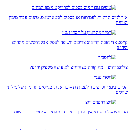
איך לגייס תרומות לעמותות או כספים לסטארטאפ: טיפים עבור מימון
המונים
קייסטאדי חובת קריאה: צריכים חשיפה לעסק אבל חוששים מתחום
היח"צ
צילום: יח"צ – מה קורה כשהיח"צ לא עושה מספיק יח"צ?
הכי טובים: יחסי ציבור לעמותות – כך אנחנו מגייסים תרומות של מיליוני
שקלים
מהראש – לחדשות: איך הופך רעיון יח"צ פסיכי – לאייטם בחדשות