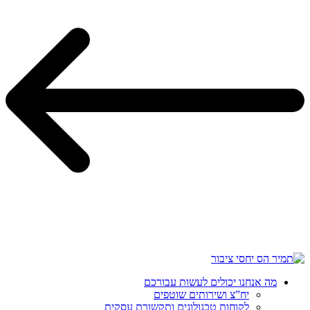
מה אנחנו יכולים לעשות עבורכם
יח”צ ושירותים שוטפים
לקוחות טכנולוגים ותקשורת עסקית