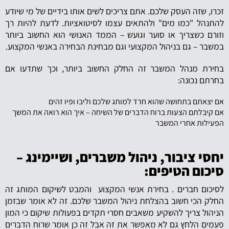
זכרו, שזה העסק שלכם. אתם צריכים לשים אותו בידיים של מי שיודע
להתנהל "כמו מים" ולהתאים עצמו לסיטואציות. לדעת להיות רך
וזורם כשצריך או סוער וגועש – הממד האנושי הוא החשוב ביותר
במשבר – גם בניהול המקצועי וגם מבחינת הבחירה באנשי המקצוע.
בחירת מנהל המשבר זה החלק החשוב ביותר, וכך שתדעו אם
בחרתם נכונה:
אם יצאתם בתחושה שהוא חרד למותג שלכם וליבו ופיו זהים
אם קיבלתם הצעות ברוח הדברים של השיחה – איך הוא רואה את המשך
הפעילות אחרי המשבר
יחסי ציבור, ניהול משברים, ושיימינג –
סיכום הטיפים:
לסיכום חברים . בחירת אנשי המקצוע והמבט לשיקום המותג זה
החלק הכי חשוב בהצלחת ניהול המשבר שלכם. זה לא אומר שבזמן
הניהול צריך להשקיע משאבים חסרי תקדים בפעולות שיקום כי המון
פעמים הלחץ גם לא מאפשר את זה אבל זה כן אומר שרוח הדברים