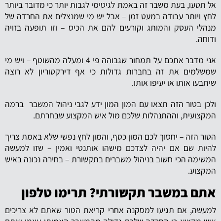
אל תטעו, בעת משבר זה באמת לגיטימי לגבות יותר כי מדובר ביותר
לחץ ויותר עבודה במעט זמן – אבל יש מי שמנצלים את החרדה של
מנהלי העסק והמותג וקורעים להם את הכיס – וזו תופעה בזויה
ודוחה.
אני מדבר אתכם על תמחור שגבוהה פי 4 ומעלה מהשוטף – ויש מי
שמשלמים את זה בחברות גדולות כי אף דירקטוריון לא רוצה
שיתבעו אותו או יעיפו אותו.
ולכן בטור הזה תצאו עם המון המון ידע לגבי ניהול המשבר ברמה
המקצועית, וההתנהלות שלכם מול איש המקצוע שבחרתם.
הטור הזה – יחסוך לכם המון כסף, והמון לחץ נפשי שלא באמת צריך
להיות שם אם יהיה לצדכם מישהו אותנטי ואמין – שזו למעשה
המשימה הכי חשוב בניהול משברים בתקשורת – בחירה נכונה באיש
המקצוע.
אתם במשבר תקשורתי? תרימו טלפון
למעשה, אם תגיעו למסקנה אחרי קריאת הטור שאתם לא צריכים