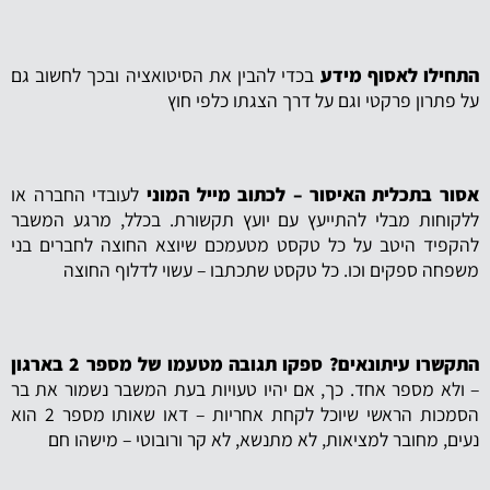
התחילו לאסוף מידע
בכדי להבין את הסיטואציה ובכך לחשוב גם
על פתרון פרקטי וגם על דרך הצגתו כלפי חוץ
אסור בתכלית האיסור – לכתוב מייל המוני
לעובדי החברה או
ללקוחות מבלי להתייעץ עם יועץ תקשורת. בכלל, מרגע המשבר
להקפיד היטב על כל טקסט מטעמכם שיוצא החוצה לחברים בני
משפחה ספקים וכו. כל טקסט שתכתבו – עשוי לדלוף החוצה
התקשרו עיתונאים? ספקו תגובה מטעמו של מספר 2 בארגון
– ולא מספר אחד. כך, אם יהיו טעויות בעת המשבר נשמור את בר
הסמכות הראשי שיוכל לקחת אחריות – דאו שאותו מספר 2 הוא
נעים, מחובר למציאות, לא מתנשא, לא קר ורובוטי – מישהו חם