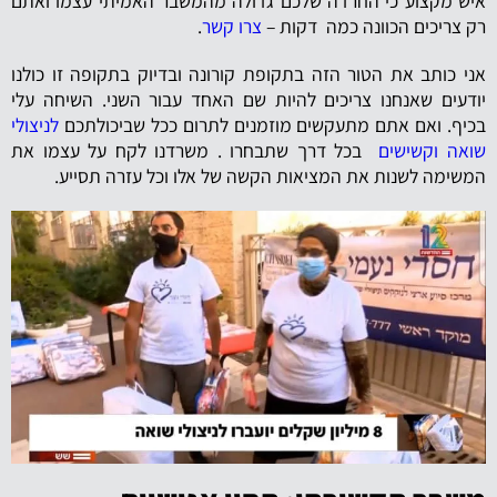
איש מקצוע כי החרדה שלכם גדולה מהמשבר האמיתי עצמו ואתם
רק צריכים הכוונה כמה דקות –
צרו קשר
.
אני כותב את הטור הזה בתקופת קורונה ובדיוק בתקופה זו כולנו
יודעים שאנחנו צריכים להיות שם האחד עבור השני. השיחה עלי
בכיף. ואם אתם מתעקשים מוזמנים לתרום ככל שביכולתכם
לניצולי
שואה וקשישים
בכל דרך שתבחרו . משרדנו לקח על עצמו את
המשימה לשנות את המציאות הקשה של אלו וכל עזרה תסייע.