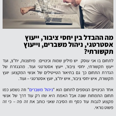
מה ההבדל בין יחסי ציבור, ייעוץ
אסטרטגי, ניהול משברים, וייעוץ
תקשורתי?
לתחום בו אני עוסק יש מיליון שמות וכינויים: מיחצנות, יח"צ, ועד
ייעוץ תקשורתי, יחסי ציבור, ייעוץ אסטרטגי ועוד. מהנגזרת של
הגדרת התחום כך גם בתיאור הטייטילים של אנשי המקצוע: יועץ
תקשורת, איש יחסי ציבור, איש יח"צ, יועץ אסטרטגי – ועוד.
אחד הכינויים הנוספים לתחום הוא "
ניהול משברים
" וזה נשמע כמו
תחום התמחות שונה אבל האמת היא שזו רק עוד דרך של אנשי
מקצוע לגבות עוד כסף וזו הסיבה שאני כותב את זה פה – כי זה
פשוט נוראי.