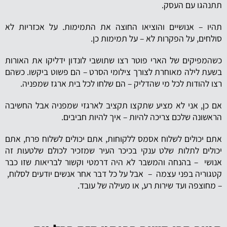
תתנהגו עם העסק.
תהיו – אנושיים והוציאו החוצה את התמימות. על אכזריות לא
סולחים, על הפקרות לא – על תמימות כן.
כשהמפיקים של הארי פוטר רצו שתושבי לונדון ידליקו את האורות
בשעת לילה מאוחרת לצורך צילומי הסרט – הם פשוט ביקשו. כשהם
רצו להודות לכל מי שהדליק – הם שלחו לכל בית ארגז שמפניה.
אם כן, אני לא מציע שתקצו תקציב לארגזי שמפניה אבל החשיבה
הראשונה שלכם צריכה להיות – איך להיות חביבים.
אתם יכולים לשלוח אסמס ללקוחות, אתם יכולים לשלוח פרח, אתם
יכולים לתלות שלט ענקי בכיכר העיר שמזכיר לכולם שלטעות זה
אנושי – בהנחה והמשבר לא היה דרמטי וקשור לבריאות שזו כבר
קטגוריה בפני עצמה – אבל על כל דבר אחר אנשים יודעים לסלוח,
– מחוצפה ועד שירות רע, או מעילה של עובד.