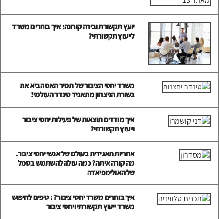
יועץ תקשורת ובירה קורונה: איך בוחרים משרד
לייעוץ תקשורתי?
משרד יחסי הציבור של תמיר האס הביא את
בשורת הניצחון מתאגיד טינדר העולמי!
איך מודדים תוצאות של פעילות יחסי ציבור
וייעוץ תקשורתי?
אחריות תאגידית בעולם של אנשי יחסי ציבור.
מה קורה איתה? כמה עולה להשתמש בסמל
של האולימפיאדה
איך בוחרים משרד יחסי ציבור? : טיפים לחיפוש
משרד ייעוץ תקשורתי ויחסי ציבור