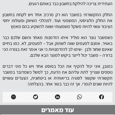
העתידית צריכה להילקח בחשבון כבר באותם רגעים.
החלק התקשורתי במשבר הוא רק מרכיב אחד ויש לקחת בחשבון
את החלק הלוגיסטי, המשפטי ועוד. למהלכי השיווק ופעולות יחסי
הציבור עשוי להיות משקל משמעותי ושווה להשקיע בהם מאמץ
כשמשבר נוצר הוא מוליד איתו הזדמנות מאחר והשם שלכם כבר
באוויר. אמנם לפעמים שווה לשתוק אבל – לפעמים, לא. כמו בחיים
שאינם שחור ולבן -שימו לב להזדמנויות כי אני אומר זאת בצורה הכי
ברורה – משבר יכול לייצר ביקוש למוצר הבא שלכם.
כמובן, איני יכול להקיף את הכל בפוסט אחד ויש כל מיני דברים
נוספים שצריך לתת עליהם את הדעת, כך למשל כשמדובר במשבר
תקשורתי שקשור לסוגיה בריאותית או ביטחונית, הצעדים עשויים
להיות שונים לגמרי. אך זה כבר בטור אחר. בהצלחה!
עוד מאמרים