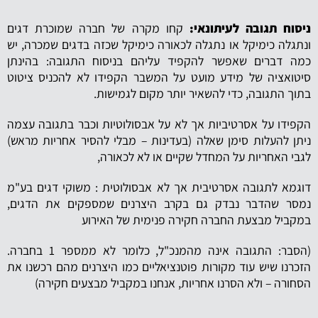
ניסוח תגובה לעיתונאי:
קחו מקרה של חברה שמוכרת דגים
ונתגלה כימיקל או נתגלה לכאורה כימיקל שכזה בדגים שמכרה, יש
כמה דברים שאפשר להקפיד עליהם בניסוח התגובה: בהינתן
סיטואציה של מידע מועט על המשבר הקפידו לא להכניס ציטוט
בתוך התגובה, כדי להשאיר יותר מקום לגמישות.
הקפידו על אסרטיביות אך לא על אבסולוטיות וכבר בתגובה עצמה
ניתן להעלות סימן שאלה (בעדינות – מבלי להסיר אחריות מראש)
לגבי האחריות על המחדל שקיים או לא לכאורה,
דוגמא לתגובה אסרטיבית אך לא אבסולוטית : משוקי דגים בע"מ
נמסר שהדבר נבדק גם בקרב היצרנים שמספקים את הדגים,
במקביל מבצעת החברה חקירה פנימית של האירוע
(הסבר: התגובה אינה מהמנכ"ל, כלומר לא ממספר 1 בחברה.
הזכרנו שיש עוד מקורות פוטנציאליים כמו היצרנים מהם רכשנו את
הסחורה – ולא הסרנו אחריות, אנחנו במקביל מבצעים חקירה)