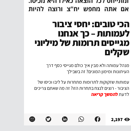
הכי טובים: יחסי ציבור
לעמותות – כך אנחנו
מגייסים תרומות של מיליוני
שקלים
מנהל עמותה ולא מבין איך כולם מגייסי כסף דרך
העיתונות ומימון המונים? זה בשבילך
עמותות שזקוקות לתרומות מתחרות על ליבו וכיסו של
הציבור - רוצים לנצח בתחרות הזו? זה מה שאתם צריכים
לדעת
להמשך קריאה
2,197