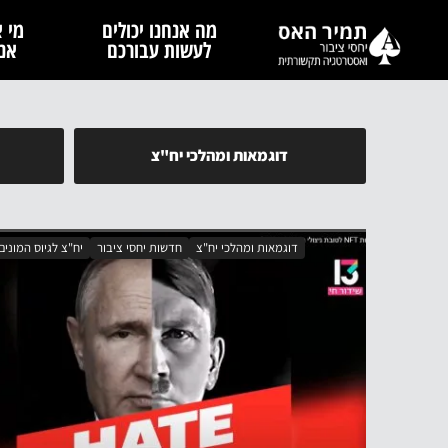
מה אנחנו יכולים
מי א
לעשות עבורכם
אנח
דוגמאות ומהלכי יח"צ
דוגמאות ומהלכי יח"צ
חדשות יחסי ציבור
יח"צ לגיוס המונים