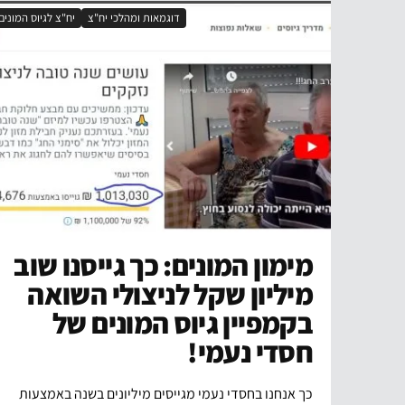
דוגמאות ומהלכי יח"צ
יח"צ לגיוס המונים
מימון המונים: כך גייסנו שוב
מיליון שקל לניצולי השואה
בקמפיין גיוס המונים של
חסדי נעמי!
כך אנחנו בחסדי נעמי מגייסים מיליונים בשנה באמצעות