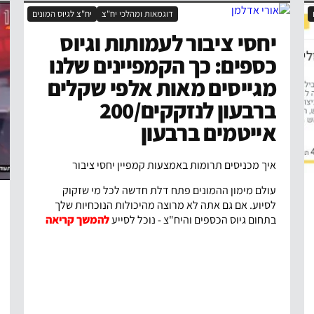
דוגמאות ומהלכי יח"צ
יח"צ לגיוס המונים
יחסי ציבור לעמותות וגיוס
כספים: כך הקמפיינים שלנו
מגייסים מאות אלפי שקלים
ברבעון לנזקקים/200
אייטמים ברבעון
איך מכניסים תרומות באמצעות קמפיין יחסי ציבור
עולם מימון ההמונים פתח דלת חדשה לכל מי שזקוק
לסיוע. אם גם אתה לא מרוצה מהיכולות הנוכחיות שלך
בתחום גיוס הכספים והיח"צ - נוכל לסייע
להמשך קריאה