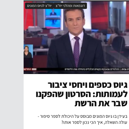
דוגמאות ומהלכי יח"צ
יח"צ לגיוס המונים
גיוס כספים ויחסי ציבור
לעמותות: הסרטון שהפקנו
שבר את הרשת
בעידן בו גיוס המונים מבוסס על היכולת לספר סיפור -
עולה השאלה, איך הכי נכון לספר אותו?