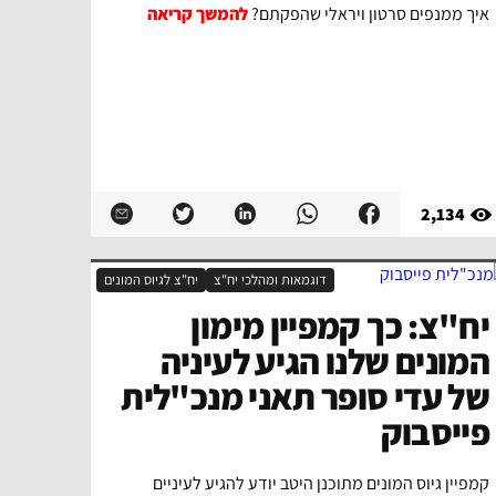
איך ממנפים סרטון ויראלי שהפקתם?
להמשך קריאה
2,134
דוגמאות ומהלכי יח"צ
יח"צ לגיוס המונים
יח"צ: כך קמפיין מימון
המונים שלנו הגיע לעיניה
של עדי סופר תאני מנכ"לית
פייסבוק
קמפיין גיוס המונים מתוכנן היטב יודע להגיע לעיניים