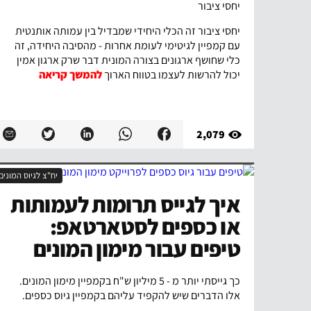
יחסי ציבור
יחסי ציבור זה הכלי היחידי שמבדיל בין עמותה אותנטית
עם קמפיין לגיטימי לעומת אחרות - מהסיבה היחידה, זה
כלי שחושף ארגונים בצורה המונית דבר שרק ארגון אמין
יכול להרשות לעצמו בטווח הארוך
להמשך קריאה
2,079
יח"צ לגיוס המונים
איך לגייס תרומות לעמותות
או כספים לסטארטאפ:
טיפים עבור מימון המונים
כך גייסתי יותר מ - 5 מיליון ש"ח בקמפיין מימון המונים.
אלו הדברים שיש להקפיד עליהם בקמפיין גיוס כספים.